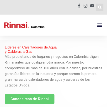
Ir
al
contenido
Calentador de
Calderas Mura
Donde Com
Líderes en Calentadores de Agua
y Calderas a Gas
Más propietarios de hogares y negocios en Colombia eligen
Rinnai antes que cualquier otra marca. Por nuestro
compromiso de más de 100 años con la calidad, por nuestras
garantías líderes en la industria y porque somos la primera
gran marca de calentadores de agua y calderas de los
Estados Unidos.
Conoce más de Rinnai