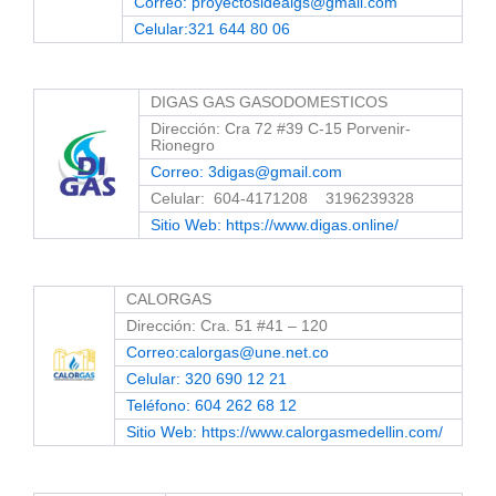
Correo: proyectosidealgs@gmail.com
Celular:321 644 80 06
DIGAS GAS GASODOMESTICOS
Dirección: Cra 72 #39 C-15 Porvenir-
Rionegro
Correo: 3digas@gmail.com
Celular: 604-4171208 3196239328
Sitio Web: https://www.digas.online/
CALORGAS
Dirección: Cra. 51 #41 – 120
Correo:calorgas@une.net.co
Celular: 320 690 12 21
Teléfono: 604 262 68 12
Sitio Web: https://www.calorgasmedellin.com/