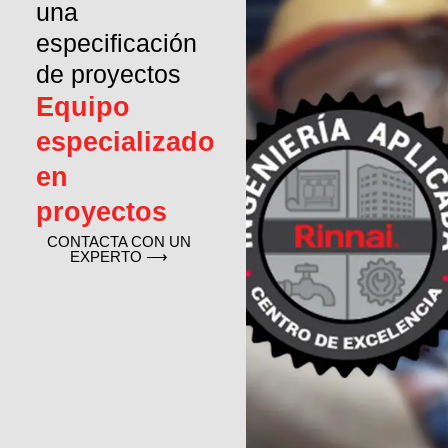
una
especificación
de proyectos
Equipo
especializado
en
proyectos
CONTACTA CON UN
EXPERTO ⟶