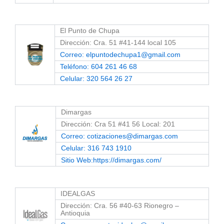
El Punto de Chupa
Dirección: Cra. 51 #41-144 local 105
Correo: elpuntodechupa1@gmail.com
Teléfono: 604 261 46 68
Celular: 320 564 26 27
Dimargas
Dirección: Cra 51 #41 56 Local: 201
Correo: cotizaciones@dimargas.com
Celular: 316 743 1910
Sitio Web:https://dimargas.com/
IDEALGAS
Dirección: Cra. 56 #40-63 Rionegro –
Antioquia