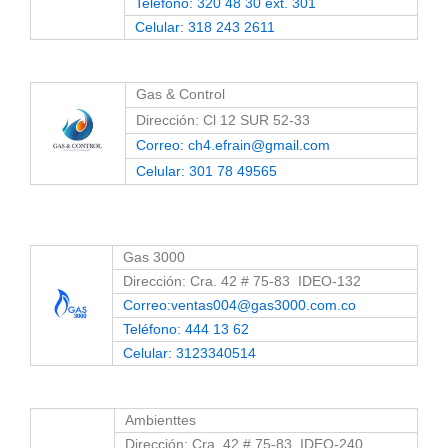
Teléfono: 320 48 30 ext. 301
Celular: 318 243 2611
Gas & Control
Dirección: Cl 12 SUR 52-33
Correo: ch4.efrain@gmail.com
Celular: 301 78 49565
Gas 3000
Dirección: Cra. 42 # 75-83 IDEO-132
Correo:ventas004@gas3000.com.co
Teléfono: 444 13 62
Celular: 3123340514
Ambienttes
Dirección: Cra. 42 # 75-83 IDEO-240