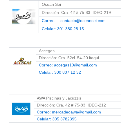
Ocean Sei
Dirección: Cra. 42 # 75-83 IDEO-219
Correo: contacto@oceansei.com
Celular: 301 380 28 15
Accegas
Dirección: Cra. 52cl 54-20 itagui
Correo: accegas19@gmail.com
Celular: 300 807 12 32
AWA Piscinas y Jacuzzis
Dirección: Cra. 42 # 75-83 IDEO-212
Correo: mercadeoawa@gmail.com
Celular: 305 3782395