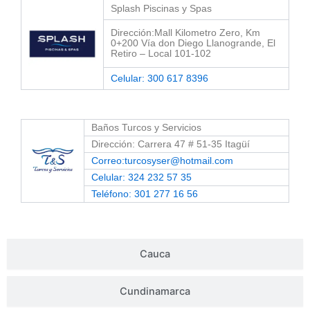
Splash Piscinas y Spas
Dirección:Mall Kilometro Zero, Km
0+200 Vía don Diego Llanogrande, El
Retiro – Local 101-102
Celular: 300 617 8396
Baños Turcos y Servicios
Dirección: Carrera 47 # 51-35 Itagüí
Correo:turcosyser@hotmail.com
Celular: 324 232 57 35
Teléfono: 301 277 16 56
Cauca
Cundinamarca