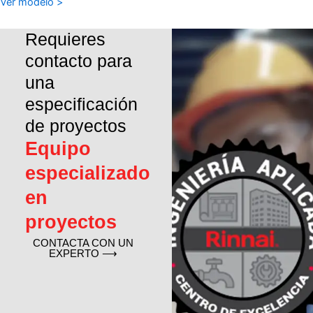
Ver modelo >
Requieres
contacto para
una
especificación
de proyectos
Equipo
especializado
en
proyectos
CONTACTA CON UN
EXPERTO ⟶