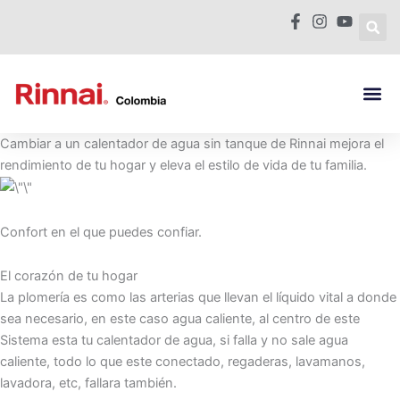
Ir
al
contenido
Calentador de 
Calderas Mura
Donde Comp
Cambiar a un calentador de agua sin tanque de Rinnai mejora el
rendimiento de tu hogar y eleva el estilo de vida de tu familia.
Confort en el que puedes confiar.
El corazón de tu hogar
La plomería es como las arterias que llevan el líquido vital a donde
sea necesario, en este caso agua caliente, al centro de este
Sistema esta tu calentador de agua, si falla y no sale agua
caliente, todo lo que este conectado, regaderas, lavamanos,
lavadora, etc, fallara también.