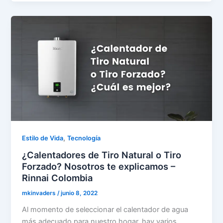
,
Estilo de Vida
Tecnología
¿Calentadores de Tiro Natural o Tiro
Forzado? Nosotros te explicamos –
Rinnai Colombia
mkinvaders
/
junio 8, 2022
Al momento de seleccionar el calentador de agua
más adecuado para nuestro hogar, hay varios