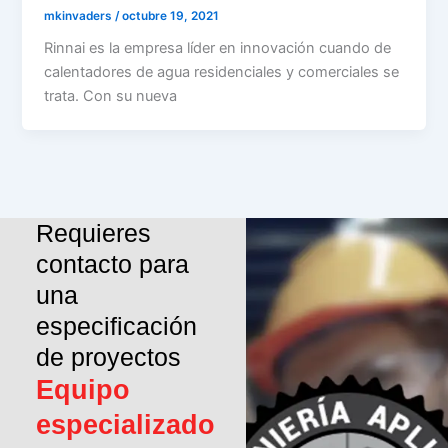
mkinvaders
/
octubre 19, 2021
Rinnai es la empresa líder en innovación cuando de
calentadores de agua residenciales y comerciales se
trata. Con su nueva
Requieres
contacto para
una
especificación
de proyectos
Equipo
especializado