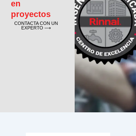
en
proyectos
CONTACTA CON UN
EXPERTO ⟶